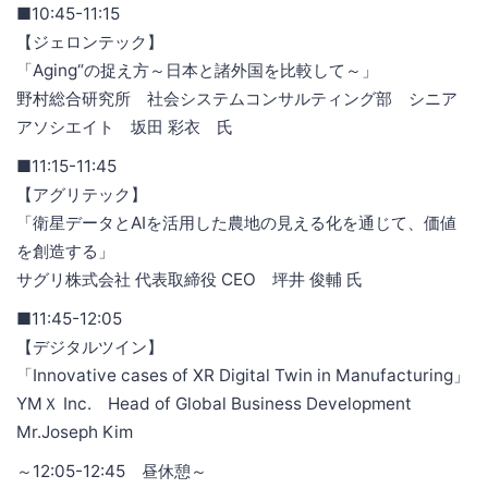
■10:45-11:15
【ジェロンテック】
「Aging“の捉え方～日本と諸外国を比較して～」
野村総合研究所 社会システムコンサルティング部 シニア
アソシエイト 坂田 彩衣 氏
■11:15-11:45
【アグリテック】
「衛星データとAIを活用した農地の見える化を通じて、価値
を創造する」
サグリ株式会社 代表取締役 CEO 坪井 俊輔 氏
■11:45-12:05
【デジタルツイン】
「Innovative cases of XR Digital Twin in Manufacturing」
YMＸ Inc. Head of Global Business Development
Mr.Joseph Kim
～12:05-12:45 昼休憩～