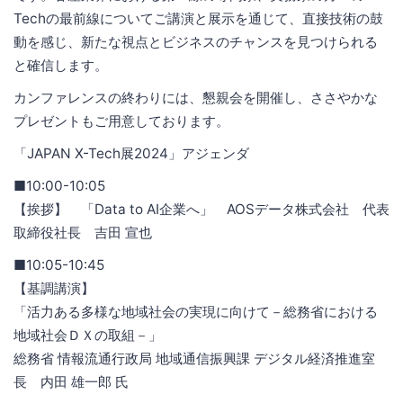
Techの最前線についてご講演と展示を通じて、直接技術の鼓
動を感じ、新たな視点とビジネスのチャンスを見つけられる
と確信します。
カンファレンスの終わりには、懇親会を開催し、ささやかな
プレゼントもご用意しております。
「JAPAN X-Tech展2024」アジェンダ
■10:00-10:05
【挨拶】 「Data to AI企業へ」 AOSデータ株式会社 代表
取締役社長 吉田 宣也
■10:05-10:45
【基調講演】
「活力ある多様な地域社会の実現に向けて－総務省における
地域社会ＤＸの取組－」
総務省 情報流通行政局 地域通信振興課 デジタル経済推進室
長 内田 雄一郎 氏