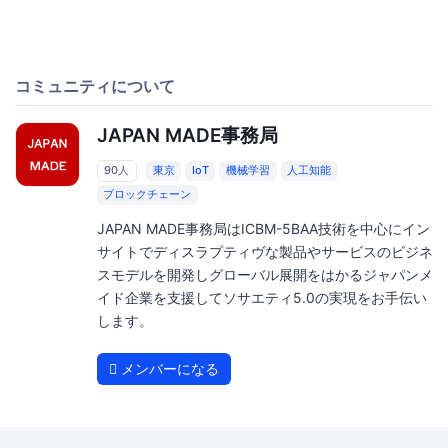
コミュニティについて
JAPAN MADE事務局
90人
東京
IoT
機械学習
人工知能
ブロックチェーン
JAPAN MADE事務局はICBM-5BAA技術を中心にイン
サイトでディスラプティヴな製品やサービスのビジネ
スモデルを開発しグローバル展開をはかるジャパンメ
イド企業を支援してソサエティ5.0の実現をお手伝い
します。
メンバーになる