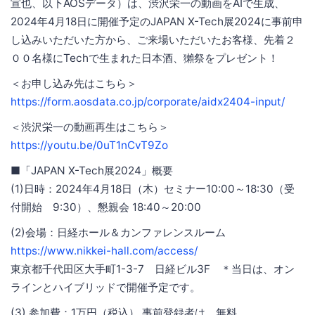
宣也、以下AOSデータ）は、渋沢栄一の動画をAIで生成、
2024年4月18日に開催予定のJAPAN X-Tech展2024に事前申
し込みいただいた方から、ご来場いただいたお客様、先着２
００名様にTechで生まれた日本酒、獺祭をプレゼント！
＜お申し込み先はこちら＞
https://form.aosdata.co.jp/corporate/aidx2404-input/
＜渋沢栄一の動画再生はこちら＞
https://youtu.be/0uT1nCvT9Zo
■「JAPAN X-Tech展2024」概要
(1)日時：2024年4月18日（木）セミナー10:00～18:30（受
付開始 9:30）、懇親会 18:40～20:00
(2)会場：日経ホール＆カンファレンスルーム
https://www.nikkei-hall.com/access/
東京都千代田区大手町1-3-7 日経ビル3F ＊当日は、オン
ラインとハイブリッドで開催予定です。
(3) 参加費：1万円（税込） 事前登録者は、無料